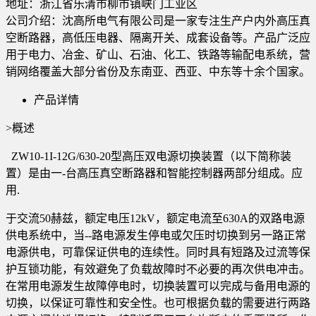
地址：
浙江省乐清市柳市镇峡门工业区
公司介绍：沈高所电气有限公司是一家专注生产户内外高压真
空断路器，高低压电器、隔离开关、成套设备等。产品广泛应
用于电力、冶金、矿山、石油、化工、铁路等输配电系统，营
销网络覆盖大部分省份及东南亚、西亚、中东等十余个国家。
产品详情
>概述
ZW10-1I-12G/630-20型高压双电源切换装置（以下简称装
置）是由一-台高压真空断路器和智能控制器两部分组成。应
用.
于交流50赫兹，额定电压12kV，额定电流至630A的双路电源
供电系统中，当--路电源发生停电或欠压时切换到另一路正常
电源供电，可靠保证供电的连续性。同时具有短路及过流等保
护互锁功能，有效避免了负载故障时不必要的再次供电冲击。
在常用电源发生故障停电时，切换装置可以完成与备用电源的
切换，以保证可靠性和安全性。也可根据负载的需要进行两路