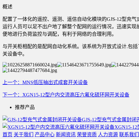
概述
配置了一体化的遥控、遥测、遥信自动化模块的GJS-12型
运行人员可以足不出户地了解整个配网的运行情况，迅速实现
便地进行负荷监控与调配，有利于网络的合理利用。
与开关柜相配的是配网自动化系统。该系统为开放式设计.包括
关设备中。
上一个：MNS低压抽出式成套开关设备
下一个：XGN15-12型户内交流高压六氟化硫环网开关设备
推荐产品
GJS-12型充气式金属封
XGN15
首页
关于我们
产品中心
新闻资讯
荣誉资质
人力资源
联系我们