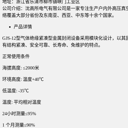
地址：
浙江省乐清市柳市镇峡门工业区
公司介绍：沈高所电气有限公司是一家专注生产户内外高压真
络覆盖大部分省份及东南亚、西亚、中东等十余个国家。
产品详情
GJS-12型气体绝缘紧凑型金属封闭设备采用模块化设计，以
有结构紧凑、安全可靠、长寿命、免维护的特点。
正常使用条件
海拔高度: ≤2000米
环境高度: 温度+40℃
低温度: -35℃
温度: 平均相对温度
24小时测量≤95%
1 个月测量≤90%