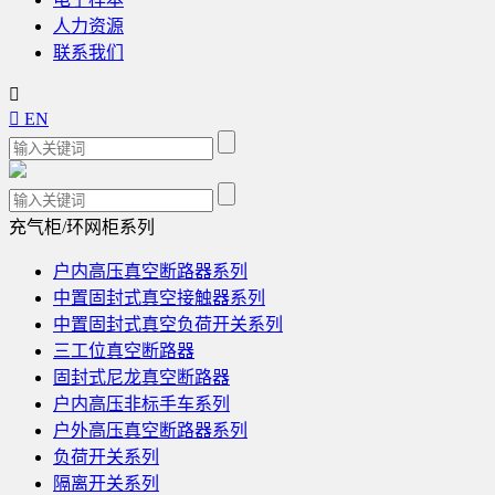
人力资源
联系我们


EN
充气柜/环网柜系列
户内高压真空断路器系列
中置固封式真空接触器系列
中置固封式真空负荷开关系列
三工位真空断路器
固封式尼龙真空断路器
户内高压非标手车系列
户外高压真空断路器系列
负荷开关系列
隔离开关系列