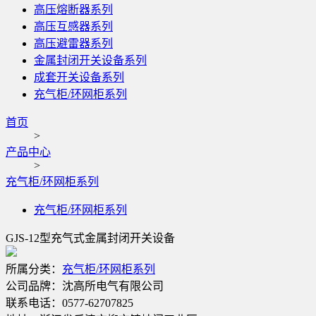
高压熔断器系列
高压互感器系列
高压避雷器系列
金属封闭开关设备系列
成套开关设备系列
充气柜/环网柜系列
首页
>
产品中心
>
充气柜/环网柜系列
充气柜/环网柜系列
GJS-12型充气式金属封闭开关设备
所属分类：
充气柜/环网柜系列
公司品牌：
沈高所电气有限公司
联系电话：
0577-62707825