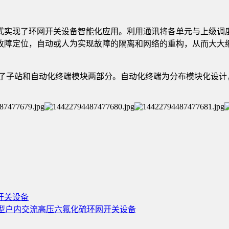
充气式实现了环网开关设备智能化应用。利用通讯将各单元与上级调
故障定位，自动或人为实现故障的隔离和网络的重构，从而大大缩
了子站和自动化终端模块两部分。自动化终端为分布模块化设计，
闭开关设备
-12型户内交流高压六氟化硫环网开关设备